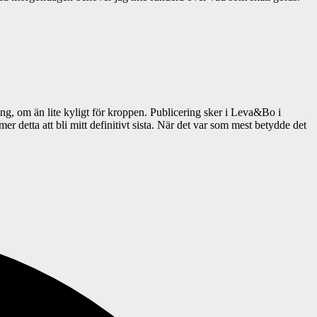
g, om än lite kyligt för kroppen. Publicering sker i Leva&Bo i
mer detta att bli mitt definitivt sista. När det var som mest betydde det