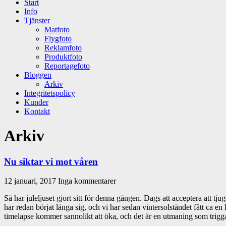
Start
Info
Tjänster
Matfoto
Flygfoto
Reklamfoto
Produktfoto
Reportagefoto
Bloggen
Arkiv
Integritetspolicy
Kunder
Kontakt
Arkiv
Nu siktar vi mot våren
12 januari, 2017
Inga kommentarer
Så har juleljuset gjort sitt för denna gången. Dags att acceptera att t
har redan börjat länga sig, och vi har sedan vintersolståndet fått c
timelapse kommer sannolikt att öka, och det är en utmaning som trigga