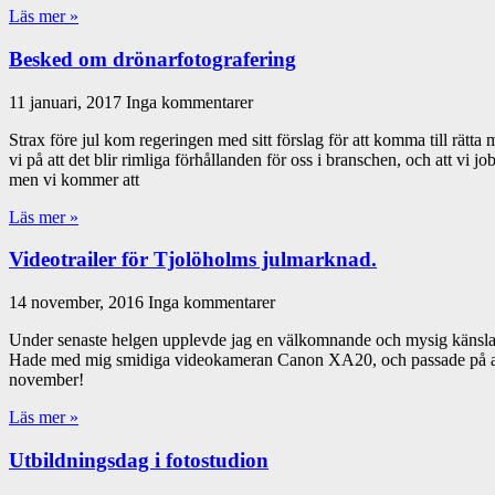
Läs mer »
Besked om drönarfotografering
11 januari, 2017
Inga kommentarer
Strax före jul kom regeringen med sitt förslag för att komma till rät
vi på att det blir rimliga förhållanden för oss i branschen, och att vi 
men vi kommer att
Läs mer »
Videotrailer för Tjolöholms julmarknad.
14 november, 2016
Inga kommentarer
Under senaste helgen upplevde jag en välkomnande och mysig känsla av
Hade med mig smidiga videokameran Canon XA20, och passade på att f
november!
Läs mer »
Utbildningsdag i fotostudion