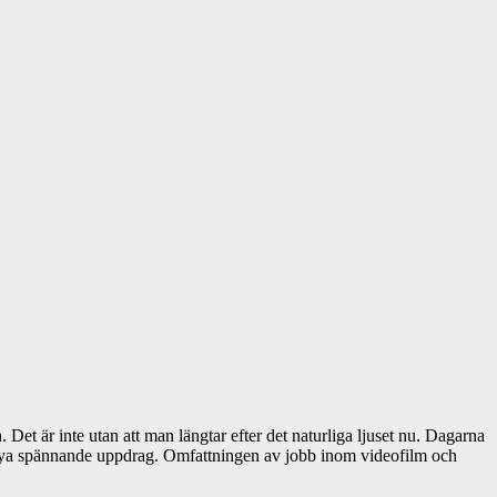
Det är inte utan att man längtar efter det naturliga ljuset nu. Dagarna
a nya spännande uppdrag. Omfattningen av jobb inom videofilm och