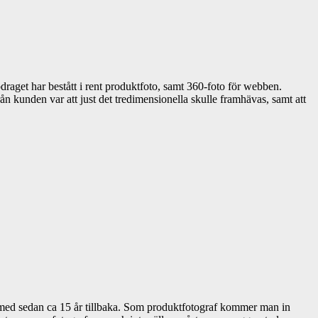
aget har bestått i rent produktfoto, samt 360-foto för webben.
 kunden var att just det tredimensionella skulle framhävas, samt att
t med sedan ca 15 år tillbaka. Som produktfotograf kommer man in