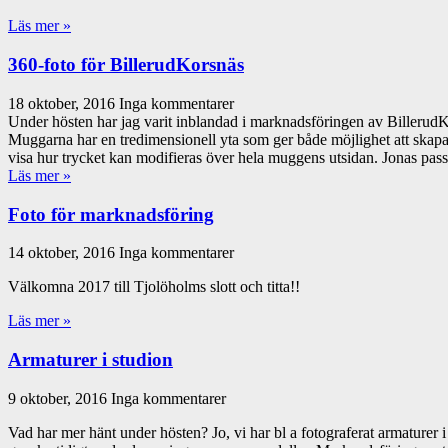
Läs mer »
360-foto för BillerudKorsnäs
18 oktober, 2016
Inga kommentarer
Under hösten har jag varit inblandad i marknadsföringen av BillerudK
Muggarna har en tredimensionell yta som ger både möjlighet att skapa 
visa hur trycket kan modifieras över hela muggens utsidan. Jonas passade
Läs mer »
Foto för marknadsföring
14 oktober, 2016
Inga kommentarer
Välkomna 2017 till Tjolöholms slott och titta!!
Läs mer »
Armaturer i studion
9 oktober, 2016
Inga kommentarer
Vad har mer hänt under hösten? Jo, vi har bl a fotograferat armature