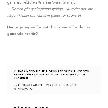
generaldirektören Kristina Svahn Starrsjö:
– Domen gör spelreglerna tydliga. Nu råder det inte
någon tvekan om vad som gäller för drönare!
Har regeringen fortsatt förtroende för denna
generaldirektör?
DATAINSPEKTIONEN
DRÖNARDOMEN
FLYGFOTO
KAMERAÖVERVAKNINGSLAGEN
KRISTINA SVAHN
STARRSJÖ
THOMAS CARLEN
29 OKTOBER, 2016
FLYGFOTO