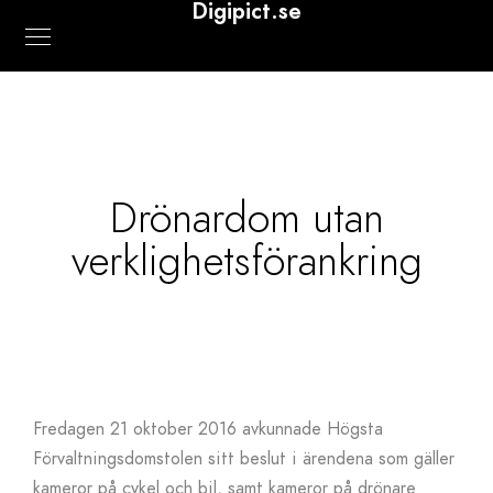
Digipict.se
Drönardom utan
verklighetsförankring
Fredagen 21 oktober 2016 avkunnade Högsta
Förvaltningsdomstolen sitt beslut i ärendena som gäller
kameror på cykel och bil, samt kameror på drönare