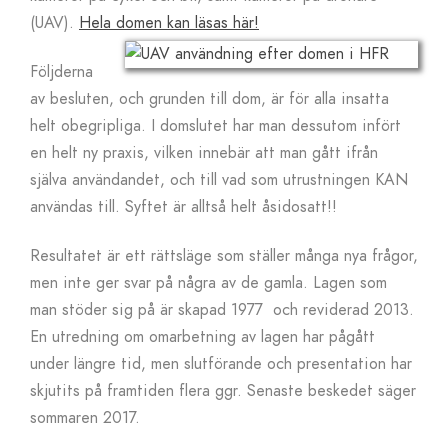
(UAV).
Hela domen kan läsas här!
Följderna
av besluten, och grunden till dom, är för alla insatta
helt obegripliga. I domslutet har man dessutom infört
en helt ny praxis, vilken innebär att man gått ifrån
själva användandet, och till vad som utrustningen KAN
användas till. Syftet är alltså helt åsidosatt!!
Resultatet är ett rättsläge som ställer många nya frågor,
men inte ger svar på några av de gamla. Lagen som
man stöder sig på är skapad 1977 och reviderad 2013.
En utredning om omarbetning av lagen har pågått
under längre tid, men slutförande och presentation har
skjutits på framtiden flera ggr. Senaste beskedet säger
sommaren 2017.