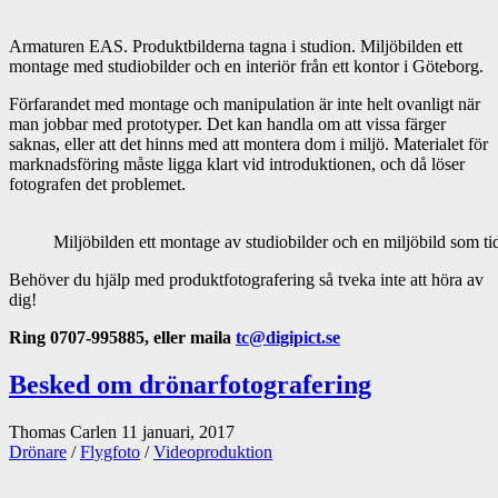
Armaturen EAS. Produktbilderna tagna i studion. Miljöbilden ett
montage med studiobilder och en interiör från ett kontor i Göteborg.
Förfarandet med montage och manipulation är inte helt ovanligt när
man jobbar med prototyper. Det kan handla om att vissa färger
saknas, eller att det hinns med att montera dom i miljö. Materialet för
marknadsföring måste ligga klart vid introduktionen, och då löser
fotografen det problemet.
Miljöbilden ett montage av studiobilder och en miljöbild som tid
Behöver du hjälp med produktfotografering så tveka inte att höra av
dig!
Ring 0707-995885, eller maila
tc@digipict.se
Besked om drönarfotografering
Thomas Carlen
11 januari, 2017
Drönare
/
Flygfoto
/
Videoproduktion