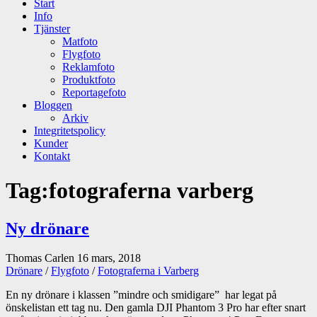
Start
Info
Tjänster
Matfoto
Flygfoto
Reklamfoto
Produktfoto
Reportagefoto
Bloggen
Arkiv
Integritetspolicy
Kunder
Kontakt
Tag:
fotograferna varberg
Ny drönare
Thomas Carlen
16 mars, 2018
Drönare
/
Flygfoto
/
Fotograferna i Varberg
En ny drönare i klassen ”mindre och smidigare” har legat på
önskelistan ett tag nu. Den gamla DJI Phantom 3 Pro har efter snart