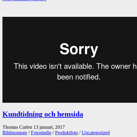
Kundtidning och hemsida
Thomas Carlen
13 januari, 2017
Bildmontage
/
Fotostudio
/
Produktfoto
/
Uncategorized