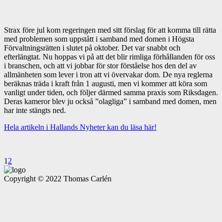
Strax före jul kom regeringen med sitt förslag för att komma till rätta
med problemen som uppstått i samband med domen i Högsta
Förvaltningsrätten i slutet på oktober. Det var snabbt och
efterlängtat. Nu hoppas vi på att det blir rimliga förhållanden för oss
i branschen, och att vi jobbar för stor förståelse hos den del av
allmänheten som lever i tron att vi övervakar dom. De nya reglerna
beräknas träda i kraft från 1 augusti, men vi kommer att köra som
vanligt under tiden, och följer därmed samma praxis som Riksdagen.
Deras kameror blev ju också ”olagliga” i samband med domen, men
har inte stängts ned.
Hela artikeln i Hallands Nyheter kan du läsa här!
1
2
Copyright © 2022 Thomas Carlén