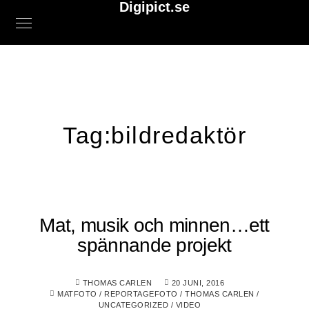
Digipict.se
Tag:
bildredaktör
Mat, musik och minnen…ett
spännande projekt
THOMAS CARLEN
20 JUNI, 2016
MATFOTO
/
REPORTAGEFOTO
/
THOMAS CARLEN
/
UNCATEGORIZED
/
VIDEO