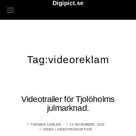
Digipict.se
Tag:
videoreklam
Videotrailer för Tjolöholms
julmarknad.
THOMAS CARLEN
14 NOVEMBER, 2016
VIDEO
/
VIDEOPRODUKTION