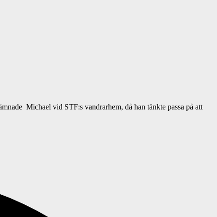
g lämnade Michael vid STF:s vandrarhem, då han tänkte passa på att