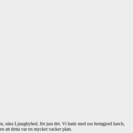
en, nära Ljungbyhed, för just det. Vi hade med oss hemgjord lunch,
n att detta var en mycket vacker plats.