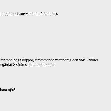
 uppe, fortsatte vi ner till Naturumet.
ter med höga klippor, strömmande vattendrag och vida utsikter.
mgärdar Skärån som rinner i botten.
bara njöt!