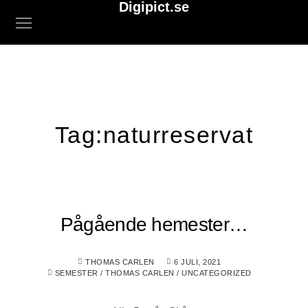
Digipict.se
Tag:
naturreservat
Pågående hemester…
THOMAS CARLEN
6 JULI, 2021
SEMESTER
/
THOMAS CARLEN
/
UNCATEGORIZED