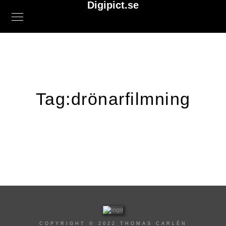
Digipict.se
Tag:
drönarfilmning
COPYRIGHT © 2022 THOMAS CARLÉN