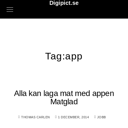
Digipict.se
Tag:
app
Alla kan laga mat med appen
Matglad
THOMAS CARLEN
1 DECEMBER, 2014
JOBB