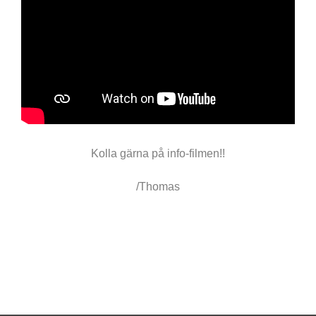
Kolla gärna på info-filmen!!
/Thomas