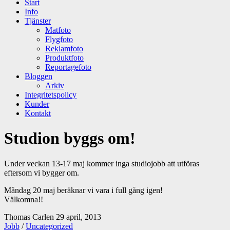
Start
Info
Tjänster
Matfoto
Flygfoto
Reklamfoto
Produktfoto
Reportagefoto
Bloggen
Arkiv
Integritetspolicy
Kunder
Kontakt
Studion byggs om!
Under veckan 13-17 maj kommer inga studiojobb att utföras
eftersom vi bygger om.
Måndag 20 maj beräknar vi vara i full gång igen!
Välkomna!!
Thomas Carlen
29 april, 2013
Jobb
/
Uncategorized